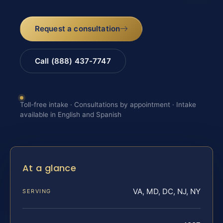
Request a consultation
Call (888) 437-7747
Toll-free intake · Consultations by appointment · Intake
available in English and Spanish
At a glance
VA, MD, DC, NJ, NY
SERVING