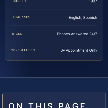
1997
FOUNDED
English, Spanish
LANGUAGES
Phones Answered 24/7
INTAKE
By Appointment Only
CONSULTATION
ON THIS PAGE