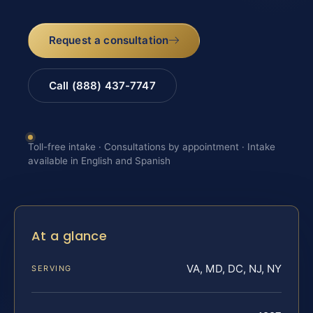
Request a consultation
Call (888) 437-7747
Toll-free intake · Consultations by appointment · Intake
available in English and Spanish
At a glance
VA, MD, DC, NJ, NY
SERVING