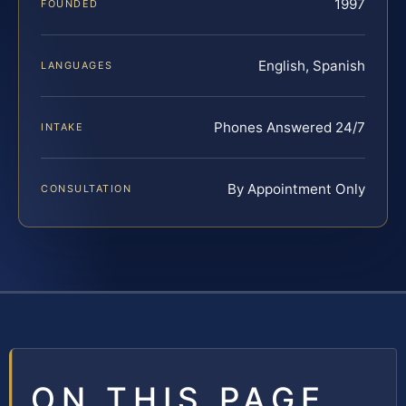
1997
FOUNDED
English, Spanish
LANGUAGES
Phones Answered 24/7
INTAKE
By Appointment Only
CONSULTATION
ON THIS PAGE