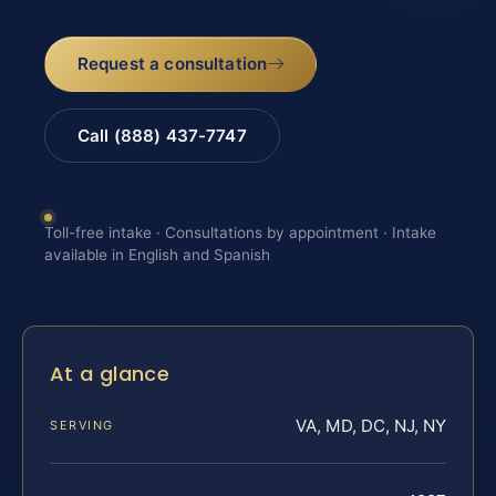
Request a consultation
Call (888) 437-7747
Toll-free intake · Consultations by appointment · Intake
available in English and Spanish
At a glance
VA, MD, DC, NJ, NY
SERVING