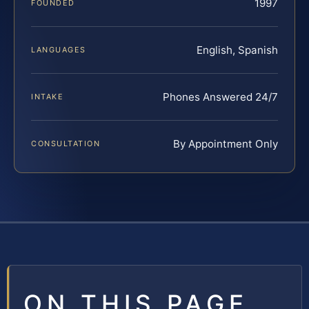
1997
FOUNDED
English, Spanish
LANGUAGES
Phones Answered 24/7
INTAKE
By Appointment Only
CONSULTATION
ON THIS PAGE