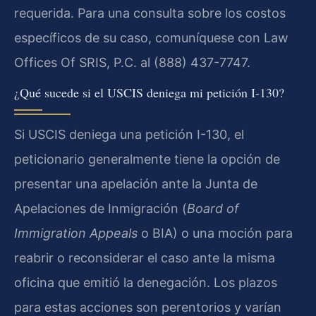
requerida. Para una consulta sobre los costos
específicos de su caso, comuníquese con Law
Offices Of SRIS, P.C. al (888) 437-7747.
¿Qué sucede si el USCIS deniega mi petición I-130?
Si USCIS deniega una petición I-130, el
peticionario generalmente tiene la opción de
presentar una apelación ante la Junta de
Apelaciones de Inmigración (
Board of
Immigration Appeals
o BIA) o una moción para
reabrir o reconsiderar el caso ante la misma
oficina que emitió la denegación. Los plazos
para estas acciones son perentorios y varían