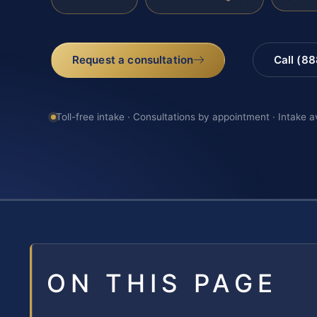
Request a consultation
Call (8
Toll-free intake · Consultations by appointment · Intake a
ON THIS PAGE