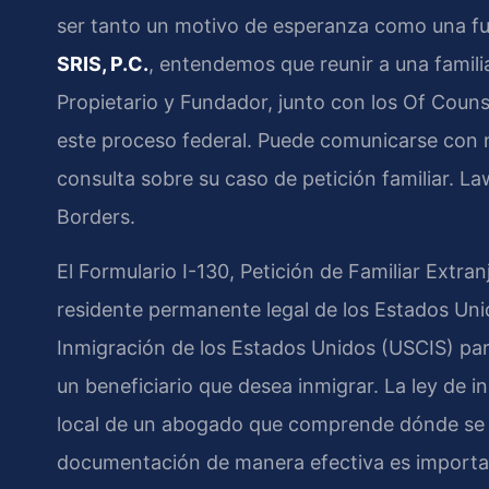
ser tanto un motivo de esperanza como una fu
SRIS, P.C.
, entendemos que reunir a una familia 
Propietario y Fundador, junto con los Of Counse
este proceso federal. Puede comunicarse con 
consulta sobre su caso de petición familiar. L
Borders.
El Formulario I-130, Petición de Familiar Extra
residente permanente legal de los Estados Uni
Inmigración de los Estados Unidos (USCIS) para
un beneficiario que desea inmigrar. La ley de i
local de un abogado que comprende dónde se 
documentación de manera efectiva es important