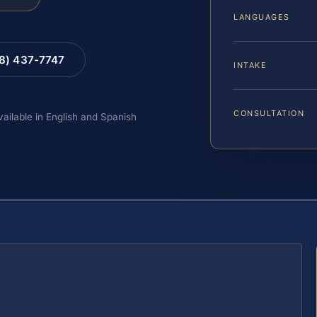
LANGUAGES
88) 437-7747
INTAKE
CONSULTATION
vailable in English and Spanish