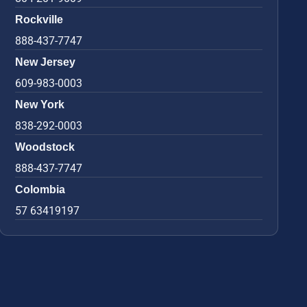
Rockville
888-437-7747
New Jersey
609-983-0003
New York
838-292-0003
Woodstock
888-437-7747
Colombia
57 63419197