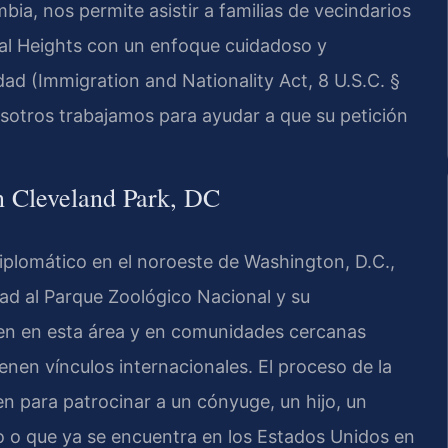
bia, nos permite asistir a familias de vecindarios
al Heights con un enfoque cuidadoso y
dad (Immigration and Nationality Act, 8 U.S.C. §
nosotros trabajamos para ayudar a que su petición
en Cleveland Park, DC
diplomático en el noroeste de Washington, D.C.,
dad al Parque Zoológico Nacional y su
iven en esta área y en comunidades cercanas
en vínculos internacionales. El proceso de la
n para patrocinar a un cónyuge, un hijo, un
o o que ya se encuentra en los Estados Unidos en