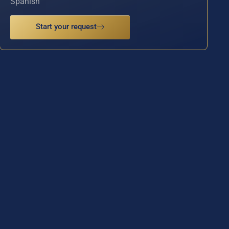
Spanish
Start your request