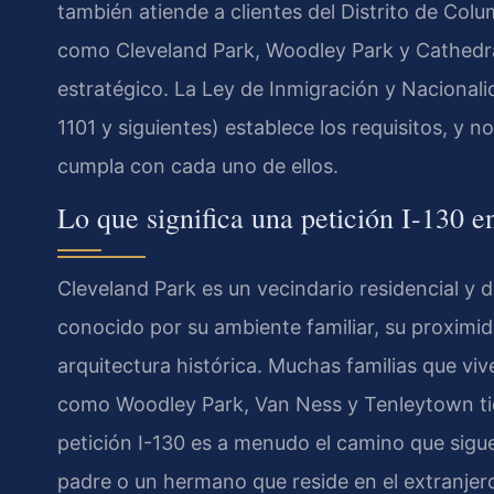
también atiende a clientes del Distrito de Colum
como Cleveland Park, Woodley Park y Cathedr
estratégico. La Ley de Inmigración y Nacionali
1101 y siguientes) establece los requisitos, y 
cumpla con cada uno de ellos.
Lo que significa una petición I-130 
Cleveland Park es un vecindario residencial y 
conocido por su ambiente familiar, su proximi
arquitectura histórica. Muchas familias que v
como Woodley Park, Van Ness y Tenleytown tien
petición I-130 es a menudo el camino que sigue
padre o un hermano que reside en el extranjer