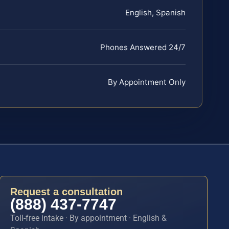
English, Spanish
Phones Answered 24/7
By Appointment Only
Request a consultation
(888) 437-7747
Toll-free intake · By appointment · English &