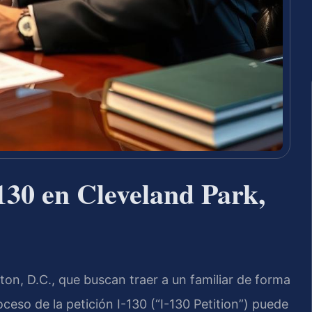
130 en Cleveland Park,
on, D.C., que buscan traer a un familiar de forma
ceso de la petición I-130 (“I-130 Petition”) puede