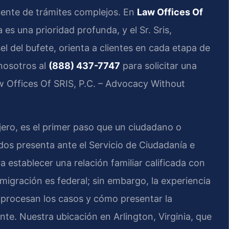
ente de trámites complejos. En
Law Offices Of
es una prioridad profunda, y el Sr. Sris,
l del bufete, orienta a clientes en cada etapa de
nosotros al
(888) 437-7747
para solicitar una
aw Offices Of SRIS, P.C. – Advocacy Without
njero, es el primer paso que un ciudadano o
dos presenta ante el Servicio de Ciudadanía e
 establecer una relación familiar calificada con
nmigración es federal; sin embargo, la experiencia
procesan los casos y cómo presentar la
e. Nuestra ubicación en Arlington, Virginia, que