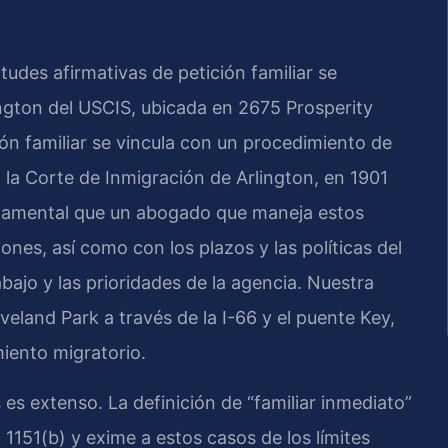
itudes afirmativas de petición familiar se
ington del USCIS, ubicada en 2675 Prosperity
ión familiar se vincula con un procedimiento de
n la Corte de Inmigración de Arlington, en 1901
undamental que un abogado que maneja estos
ones, así como con los plazos y las políticas del
bajo y las prioridades de la agencia. Nuestra
veland Park a través de la I-66 y el puente Key,
iento migratorio.
 es extenso. La definición de “familiar inmediato”
 1151(b) y exime a estos casos de los límites