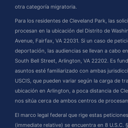
otra categoría migratoria.
Para los residentes de Cleveland Park, las solic
procesan en la ubicación del Distrito de Wash
Avenue, Fairfax, VA 22031. Si un caso de petic
deportación, las audiencias se llevan a cabo e
South Bell Street, Arlington, VA 22202. Es f
asuntos esté familiarizado con ambas jurisdicci
USCIS, que pueden variar según la carga de tra
ubicación en Arlington, a poca distancia de Cle
nos sitúa cerca de ambos centros de procesam
El marco legal federal que rige estas peticiones
(immediate relative) se encuentra en 8 U.S.C. §