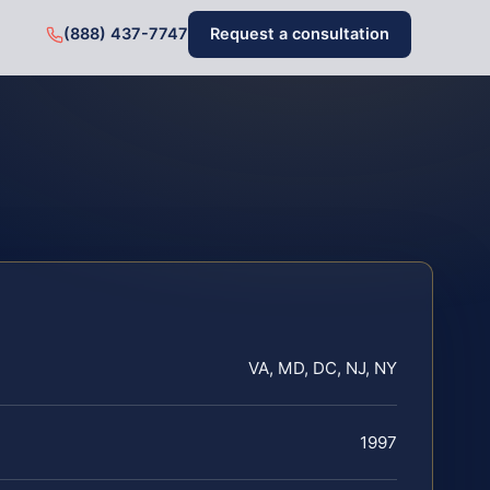
(888) 437-7747
Request a consultation
VA, MD, DC, NJ, NY
1997