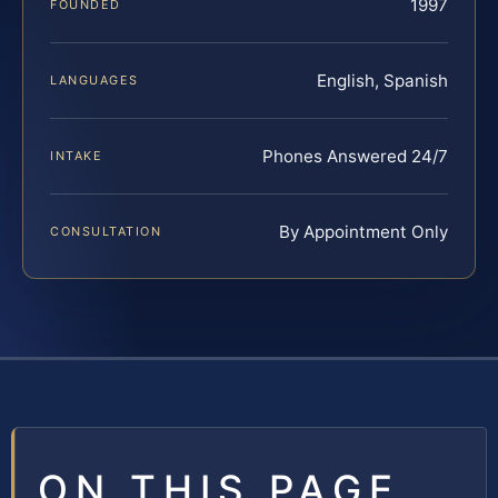
1997
FOUNDED
English, Spanish
LANGUAGES
Phones Answered 24/7
INTAKE
By Appointment Only
CONSULTATION
ON THIS PAGE