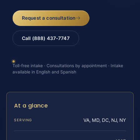
Request a consultation
Call (888) 437-7747
Toll-free intake · Consultations by appointment · Intake
available in English and Spanish
At a glance
VA, MD, DC, NJ, NY
SERVING