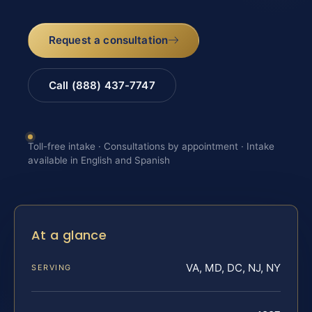
Request a consultation
Call (888) 437-7747
Toll-free intake · Consultations by appointment · Intake
available in English and Spanish
At a glance
VA, MD, DC, NJ, NY
SERVING