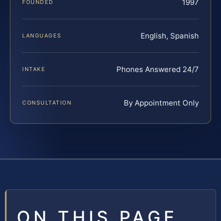
1997
FOUNDED
English, Spanish
LANGUAGES
Phones Answered 24/7
INTAKE
By Appointment Only
CONSULTATION
ON THIS PAGE