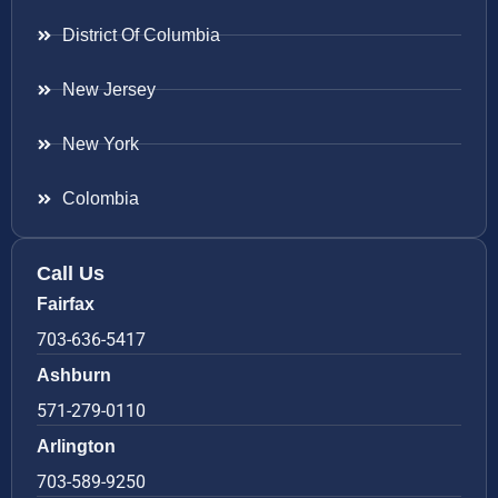
District Of Columbia
New Jersey
New York
Colombia
Call Us
Fairfax
703-636-5417
Ashburn
571-279-0110
Arlington
703-589-9250