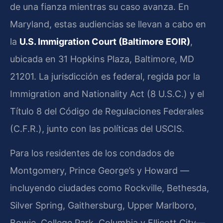
de una fianza mientras su caso avanza. En
Maryland, estas audiencias se llevan a cabo en
la
U.S. Immigration Court (Baltimore EOIR)
,
ubicada en 31 Hopkins Plaza, Baltimore, MD
21201. La jurisdicción es federal, regida por la
Immigration and Nationality Act (8 U.S.C.) y el
Título 8 del Código de Regulaciones Federales
(C.F.R.), junto con las políticas del USCIS.
Para los residentes de los condados de
Montgomery, Prince George’s y Howard —
incluyendo ciudades como Rockville, Bethesda,
Silver Spring, Gaithersburg, Upper Marlboro,
Bowie, College Park, Columbia y Ellicott City—